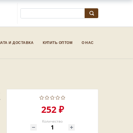
АТА И ДОСТАВКА
КУПИТЬ ОПТОМ
О НАС
2
о
252 ₽
Количество