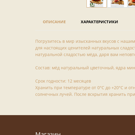
ОПИСАНИЕ
ХАРАКТЕРИСТИКИ
Погрузитесь в мир изысканных вкусов с наши
для настоящих ценителей натуральных сладос
натуральной сладостью мёда, даря вам неповт
Состав: мёд натуральный цветочный, ядра мин
Срок годности: 12 месяцев
Хранить при температуре от 0°С до +20°С и о
солнечных лучей. После вскрытия хранить при 
Магазин