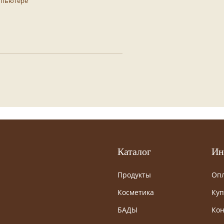
мпьютере
Каталог
Ин
Продукты
Опл
Косметика
Куп
БАДЫ
Кон