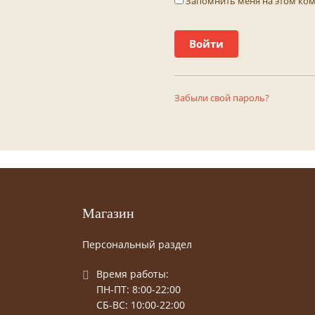
Запомнить меня на этом ко
Забыли свой пароль?
Магазин
Персональный раздел
Время работы:
ПН-ПТ: 8:00-22:00
СБ-ВС: 10:00-22:00